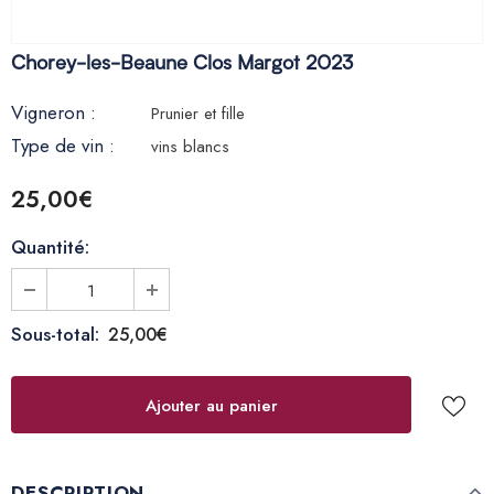
Chorey-les-Beaune Clos Margot 2023
Vigneron :
Prunier et fille
Type de vin :
vins blancs
25,00€
Quantité:
Sous-total:
25,00€
DESCRIPTION