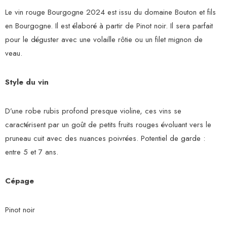
Le vin rouge Bourgogne 2024 est issu du domaine Bouton et fils
en Bourgogne. Il est élaboré à partir de Pinot noir. Il sera parfait
pour le déguster avec une volaille rôtie ou un filet mignon de
veau.
Style du vin
D’une robe rubis profond presque violine, ces vins se
caractérisent par un goût de petits fruits rouges évoluant vers le
pruneau cuit avec des nuances poivrées. Potentiel de garde :
entre 5 et 7 ans.
Cépage
Pinot noir