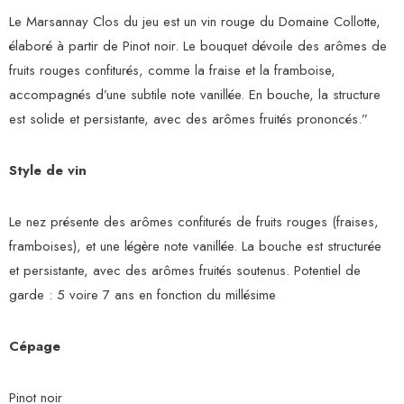
Le Marsannay Clos du jeu est un vin rouge du Domaine Collotte,
élaboré à partir de Pinot noir. Le bouquet dévoile des arômes de
fruits rouges confiturés, comme la fraise et la framboise,
accompagnés d’une subtile note vanillée. En bouche, la structure
est solide et persistante, avec des arômes fruités prononcés.”
Style de vin
Le nez présente des arômes confiturés de fruits rouges (fraises,
framboises), et une légère note vanillée. La bouche est structurée
et persistante, avec des arômes fruités soutenus. Potentiel de
garde : 5 voire 7 ans en fonction du millésime
Cépage
Pinot noir