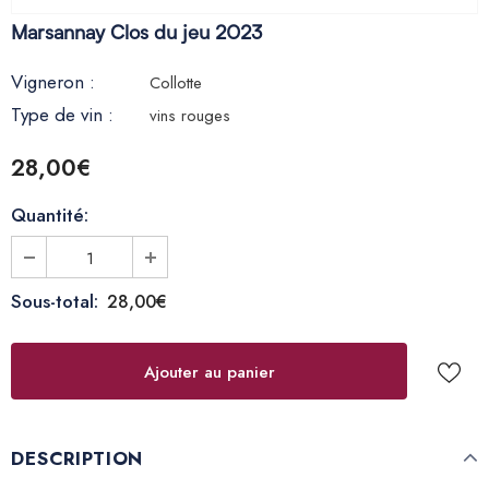
Marsannay Clos du jeu 2023
Vigneron :
Collotte
Type de vin :
vins rouges
28,00€
Quantité:
Sous-total:
28,00€
DESCRIPTION